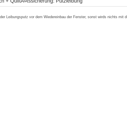
h + QulitÃ¤tssicherung: Putzleibung
er Leibungsputz vor dem Wiedereinbau der Fenster, sonst wirds nichts mit d