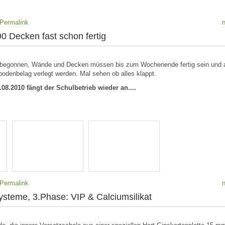
Permalink
0 Decken fast schon fertig
t begonnen, Wände und Decken müssen bis zum Wochenende fertig sein und
odenbelag verlegt werden. Mal sehen ob alles klappt.
08.2010 fängt der Schulbetrieb wieder an....
Permalink
teme, 3.Phase: VIP & Calciumsilikat