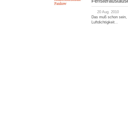
Fensteraustausc
20 Aug. 2010
Das muß schon sein, d
Luftdichtigkeit...