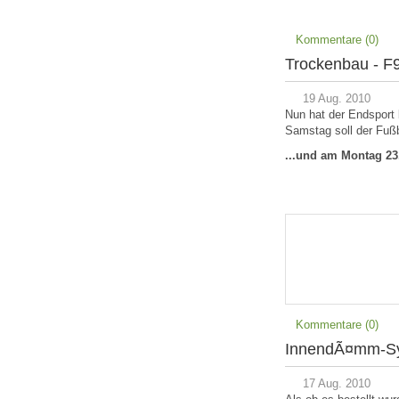
Kommentare (0)
Trockenbau - F9
19 Aug. 2010
Nun hat der Endspor
Samstag soll der Fußb
...und am Montag 23.
Kommentare (0)
InnendÃ¤mm-Sys
17 Aug. 2010