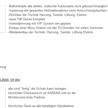
-Balkenköpfe alle defekt, statische Katasrophe nicht gebrauchstauglich
-Sanierung der gesamten Holzbalkendecke samt Holzschutzgutachten, 
-Rückbau der Technik Heizung, Sanitär, Lüftung, Elektro
-neue F90 Decke komplett
-Innendämmung mit VIP System wie geplant
-Einbau einer Mess-Station mit der TU Dresden mit vielen Sensoren
-Wiedereinbau der Technik, Heizung, Sanitär, Lüftung Elektro
erung
.2010, 14 Uhr
alle sind "fertig" die Schule kann loslegen,
herzlichen Glückwunsch an KARUNA und an die
Montessorischule Pankow
Herzlichen Dank an alle beteiligten Handwerker,