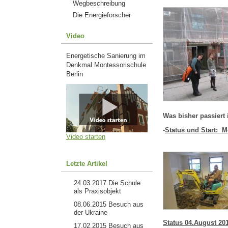
Wegbeschreibung
Die Energieforscher
Video
Energetische Sanierung im
Denkmal Montessorischule
Berlin
Was bisher passiert i
-
Status und Start: M
Video starten
Letzte Artikel
24.03.2017
Die Schule
als Praxisobjekt
08.06.2015
Besuch aus
der Ukraine
Status 04.August 20
17.02.2015
Besuch aus