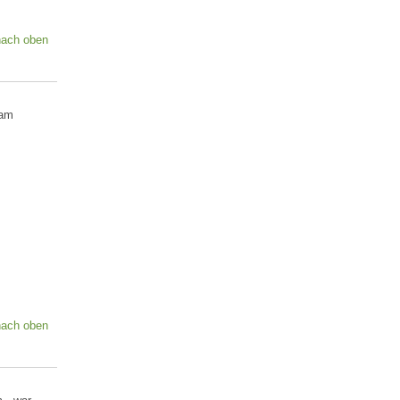
nach oben
 am
nach oben