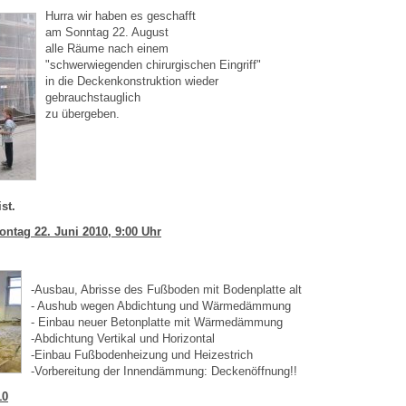
Hurra wir haben es geschafft
am Sonntag 22. August
alle Räume nach einem
"schwerwiegenden chirurgischen Eingriff"
in die Deckenkonstruktion wieder
gebrauchstauglich
zu übergeben.
st.
ontag 22. Juni 2010, 9:00 Uhr
-Ausbau, Abrisse des Fußboden mit Bodenplatte alt
- Aushub wegen Abdichtung und Wärmedämmung
- Einbau neuer Betonplatte mit Wärmedämmung
-Abdichtung Vertikal und Horizontal
-Einbau Fußbodenheizung und Heizestrich
-Vorbereitung der Innendämmung: Deckenöffnung!!
10